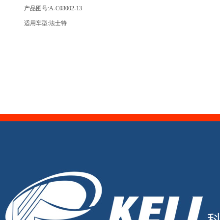
产品图号:A-C03002-13
适用车型:法士特