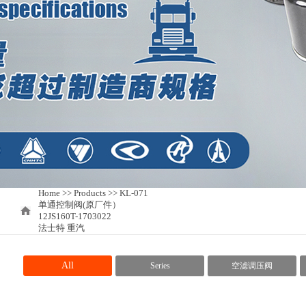
Home
>>
Products >> KL-071
单通控制阀(原厂件）
12JS160T-1703022
法士特 重汽
All
Series
空滤调压阀